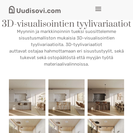
3D-visualisointien tyylivariaatiot
Myynnin ja markkinoinnin tueksi suosittelemme
sisustusmalliston mukaisia 3D-visualisointien
tyylivariaatioita. 3D-tyylivariaatiot
auttavat ostajaa hahmottamaan eri sisustustyylit, sekä
tukevat sekä ostopäätöstä että myyjän työtä
materiaalivalinnoissa.