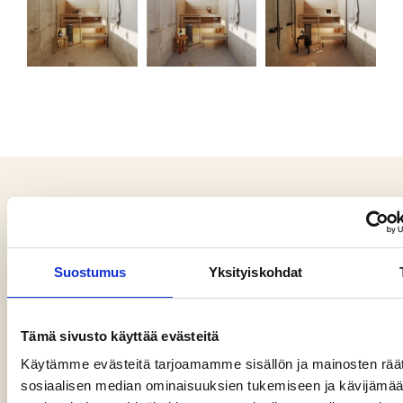
Suostumus
Yksityiskohdat
Seuraa meitä somessa
Tämä sivusto käyttää evästeitä
Käytämme evästeitä tarjoamamme sisällön ja mainosten räät
sosiaalisen median ominaisuuksien tukemiseen ja kävijäm
Uudisovi Uusimaa Oy